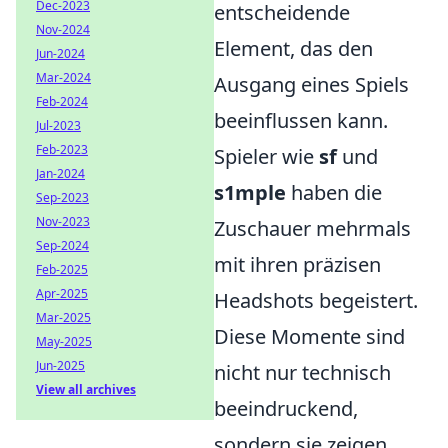
Dec-2023
entscheidende
Nov-2024
Element, das den
Jun-2024
Mar-2024
Ausgang eines Spiels
Feb-2024
beeinflussen kann.
Jul-2023
Feb-2023
Spieler wie
sf
und
Jan-2024
s1mple
haben die
Sep-2023
Nov-2023
Zuschauer mehrmals
Sep-2024
mit ihren präzisen
Feb-2025
Apr-2025
Headshots begeistert.
Mar-2025
Diese Momente sind
May-2025
Jun-2025
nicht nur technisch
View all archives
beeindruckend,
sondern sie zeigen