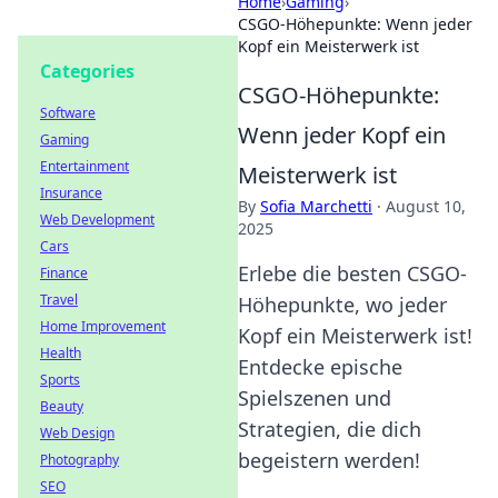
Home
›
Gaming
›
CSGO-Höhepunkte: Wenn jeder
Kopf ein Meisterwerk ist
Categories
CSGO-Höhepunkte:
Software
Wenn jeder Kopf ein
Gaming
Entertainment
Meisterwerk ist
Insurance
By
Sofia Marchetti
·
August 10,
Web Development
2025
Cars
Erlebe die besten CSGO-
Finance
Travel
Höhepunkte, wo jeder
Home Improvement
Kopf ein Meisterwerk ist!
Health
Entdecke epische
Sports
Spielszenen und
Beauty
Strategien, die dich
Web Design
begeistern werden!
Photography
SEO