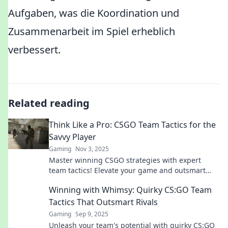
Aufgaben, was die Koordination und
Zusammenarbeit im Spiel erheblich
verbessert.
Related reading
Think Like a Pro: CSGO Team Tactics for the
Savvy Player
Gaming
Nov 3, 2025
Master winning CSGO strategies with expert
team tactics! Elevate your game and outsmart
opponents like a pro player today!
Winning with Whimsy: Quirky CS:GO Team
Tactics That Outsmart Rivals
Gaming
Sep 9, 2025
Unleash your team's potential with quirky CS:GO