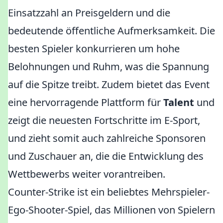
Einsatzzahl an Preisgeldern und die
bedeutende öffentliche Aufmerksamkeit. Die
besten Spieler konkurrieren um hohe
Belohnungen und Ruhm, was die Spannung
auf die Spitze treibt. Zudem bietet das Event
eine hervorragende Plattform für
Talent
und
zeigt die neuesten Fortschritte im E-Sport,
und zieht somit auch zahlreiche Sponsoren
und Zuschauer an, die die Entwicklung des
Wettbewerbs weiter vorantreiben.
Counter-Strike ist ein beliebtes Mehrspieler-
Ego-Shooter-Spiel, das Millionen von Spielern