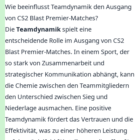
Wie beeinflusst Teamdynamik den Ausgang
von CS2 Blast Premier-Matches?
Die
Teamdynamik
spielt eine
entscheidende Rolle im Ausgang von CS2
Blast Premier-Matches. In einem Sport, der
so stark von Zusammenarbeit und
strategischer Kommunikation abhängt, kann
die Chemie zwischen den Teammitgliedern
den Unterschied zwischen Sieg und
Niederlage ausmachen. Eine positive
Teamdynamik fördert das Vertrauen und die
Effektivität, was zu einer höheren Leistung