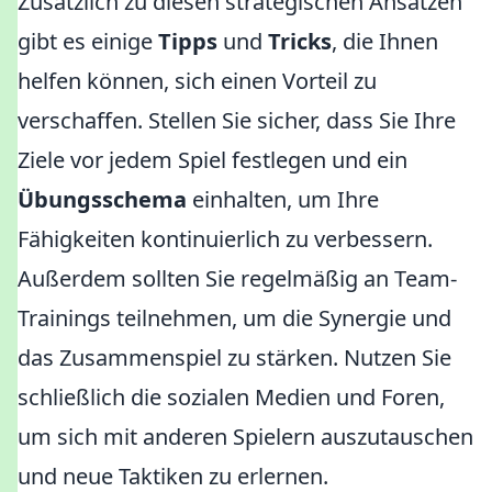
Zusätzlich zu diesen strategischen Ansätzen
gibt es einige
Tipps
und
Tricks
, die Ihnen
helfen können, sich einen Vorteil zu
verschaffen. Stellen Sie sicher, dass Sie Ihre
Ziele vor jedem Spiel festlegen und ein
Übungsschema
einhalten, um Ihre
Fähigkeiten kontinuierlich zu verbessern.
Außerdem sollten Sie regelmäßig an Team-
Trainings teilnehmen, um die Synergie und
das Zusammenspiel zu stärken. Nutzen Sie
schließlich die sozialen Medien und Foren,
um sich mit anderen Spielern auszutauschen
und neue Taktiken zu erlernen.