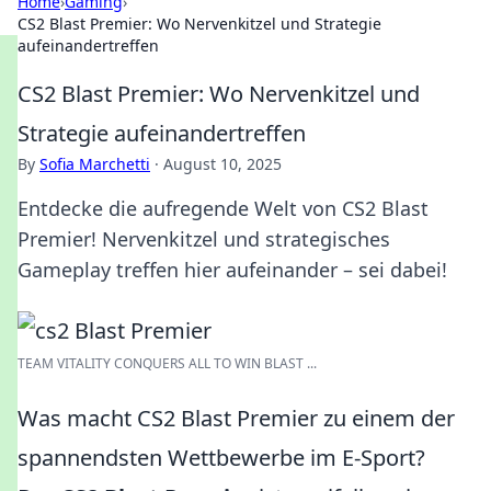
Home
›
Gaming
›
CS2 Blast Premier: Wo Nervenkitzel und Strategie
aufeinandertreffen
CS2 Blast Premier: Wo Nervenkitzel und
Strategie aufeinandertreffen
By
Sofia Marchetti
·
August 10, 2025
Entdecke die aufregende Welt von CS2 Blast
Premier! Nervenkitzel und strategisches
Gameplay treffen hier aufeinander – sei dabei!
TEAM VITALITY CONQUERS ALL TO WIN BLAST ...
Was macht CS2 Blast Premier zu einem der
spannendsten Wettbewerbe im E-Sport?