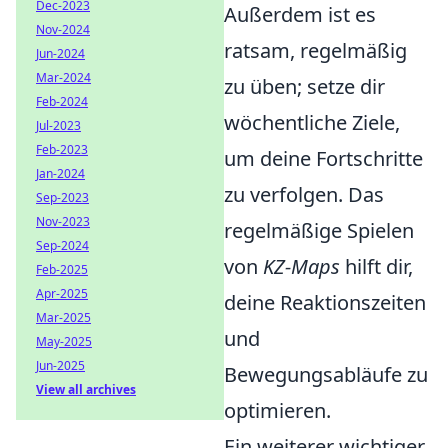
Dec-2023
Außerdem ist es
Nov-2024
ratsam, regelmäßig
Jun-2024
Mar-2024
zu üben; setze dir
Feb-2024
wöchentliche Ziele,
Jul-2023
Feb-2023
um deine Fortschritte
Jan-2024
zu verfolgen. Das
Sep-2023
Nov-2023
regelmäßige Spielen
Sep-2024
von
KZ-Maps
hilft dir,
Feb-2025
Apr-2025
deine Reaktionszeiten
Mar-2025
und
May-2025
Jun-2025
Bewegungsabläufe zu
View all archives
optimieren.
Ein weiterer wichtiger