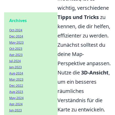
wichtig, verschiedene
Tipps und Tricks
zu
Archives
kennen, die dir helfen,
Oct-2024
effizienter zu werden.
Dec-2024
May-2023
Zunächst solltest du
Oct-2023
deine Map-
Apr-2023
Jul-2024
Perspektive anpassen.
Jan-2023
Nutze die
3D-Ansicht
,
Aug-2024
Mar-2023
um ein besseres
Dec-2022
räumliches
Aug-2023
May-2024
Verständnis für die
Apr-2024
Karte zu entwickeln.
Jun-2023