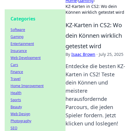
Home
›
Gaming
›
KZ-Karten in CS2: Wo dein
Können wirklich getestet wird
Categories
KZ-Karten in CS2: Wo
Software
dein Können wirklich
Gaming
Entertainment
getestet wird
Insurance
By
Isaac Brown
·
July 25, 2025
Web Development
Cars
Entdecke die besten KZ-
Finance
Karten in CS2! Teste
Travel
dein Können und
Home Improvement
meistere
Health
herausfordernde
Sports
Parcours, die jeden
Beauty
Web Design
Spieler fordern. Jetzt
Photography
klicken und loslegen!
SEO