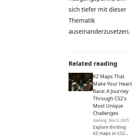
sich tiefer mit dieser
Thematik
auseinanderzusetzen.
Related reading
KZ Maps That
Make Your Heart
Race: A Journey
Through CS2's
Most Unique
Challenges
Gaming
Nov 3, 2025
Explore thrilling
KZ maps in CS2