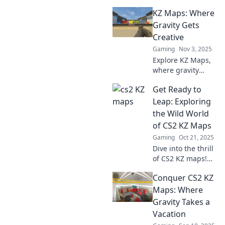
that will test your
KZ Maps: Where
skills and ignite
your passion for
Gravity Gets
adventure. Are you
Creative
ready for the
Gaming
Nov 3, 2025
ultimate
Explore KZ Maps,
challenge?
where gravity
defies logic! Dive
Get Ready to
into a world of
mind-bending
Leap: Exploring
visuals and
the Wild World
discover creativity
of CS2 KZ Maps
like never before.
Gaming
Oct 21, 2025
Dive into the thrill
of CS2 KZ maps!
Discover tips,
Conquer CS2 KZ
tricks, and epic
jumps that will
Maps: Where
elevate your
Gravity Takes a
gameplay to new
Vacation
heights!