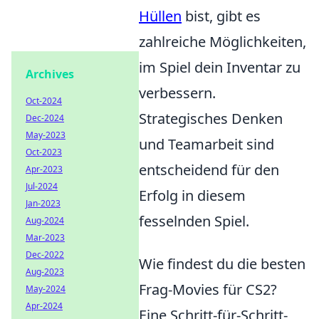
Hüllen
bist, gibt es
zahlreiche Möglichkeiten,
im Spiel dein Inventar zu
Archives
verbessern.
Oct-2024
Strategisches Denken
Dec-2024
May-2023
und Teamarbeit sind
Oct-2023
entscheidend für den
Apr-2023
Jul-2024
Erfolg in diesem
Jan-2023
fesselnden Spiel.
Aug-2024
Mar-2023
Dec-2022
Wie findest du die besten
Aug-2023
Frag-Movies für CS2?
May-2024
Apr-2024
Eine Schritt-für-Schritt-