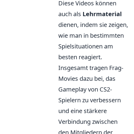
Diese Videos können
auch als
Lehrmaterial
dienen, indem sie zeigen,
wie man in bestimmten
Spielsituationen am
besten reagiert.
Insgesamt tragen Frag-
Movies dazu bei, das
Gameplay von CS2-
Spielern zu verbessern
und eine stärkere
Verbindung zwischen
den Mitgliedern der