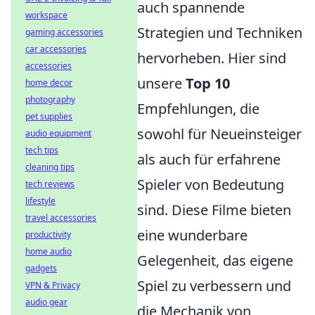
auch spannende
workspace
Strategien und Techniken
gaming accessories
car accessories
hervorheben. Hier sind
accessories
unsere
Top 10
home decor
photography
Empfehlungen, die
pet supplies
sowohl für Neueinsteiger
audio equipment
tech tips
als auch für erfahrene
cleaning tips
Spieler von Bedeutung
tech reviews
lifestyle
sind. Diese Filme bieten
travel accessories
eine wunderbare
productivity
home audio
Gelegenheit, das eigene
gadgets
Spiel zu verbessern und
VPN & Privacy
audio gear
die Mechanik von