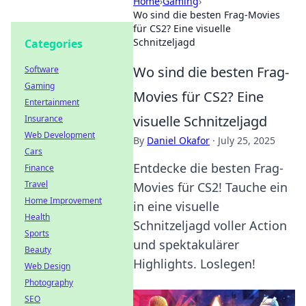
Home
›
Gaming
›
Wo sind die besten Frag-Movies
für CS2? Eine visuelle
Schnitzeljagd
Categories
Wo sind die besten Frag-
Software
Gaming
Movies für CS2? Eine
Entertainment
visuelle Schnitzeljagd
Insurance
Web Development
By
Daniel Okafor
·
July 25, 2025
Cars
Entdecke die besten Frag-
Finance
Travel
Movies für CS2! Tauche ein
Home Improvement
in eine visuelle
Health
Schnitzeljagd voller Action
Sports
und spektakulärer
Beauty
Highlights. Loslegen!
Web Design
Photography
SEO