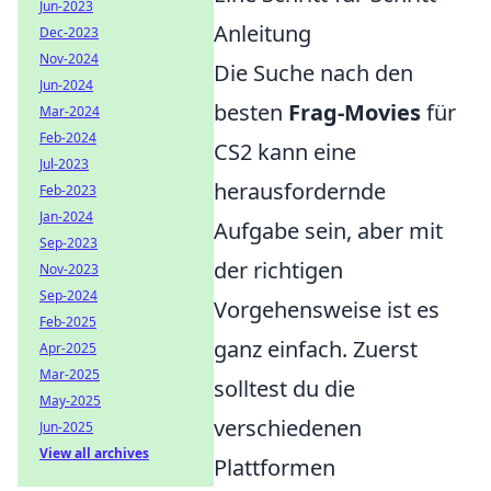
Jun-2023
Anleitung
Dec-2023
Nov-2024
Die Suche nach den
Jun-2024
besten
Frag-Movies
für
Mar-2024
Feb-2024
CS2 kann eine
Jul-2023
herausfordernde
Feb-2023
Jan-2024
Aufgabe sein, aber mit
Sep-2023
der richtigen
Nov-2023
Sep-2024
Vorgehensweise ist es
Feb-2025
ganz einfach. Zuerst
Apr-2025
Mar-2025
solltest du die
May-2025
verschiedenen
Jun-2025
View all archives
Plattformen