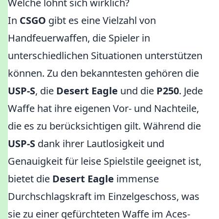
Welche lohnt sich wirklich?
In
CSGO
gibt es eine Vielzahl von
Handfeuerwaffen, die Spieler in
unterschiedlichen Situationen unterstützen
können. Zu den bekanntesten gehören die
USP-S
, die
Desert Eagle
und die
P250
. Jede
Waffe hat ihre eigenen Vor- und Nachteile,
die es zu berücksichtigen gilt. Während die
USP-S
dank ihrer Lautlosigkeit und
Genauigkeit für leise Spielstile geeignet ist,
bietet die
Desert Eagle
immense
Durchschlagskraft im Einzelgeschoss, was
sie zu einer gefürchteten Waffe im Aces-