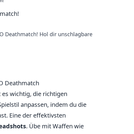
h!
hmatch!
GO Deathmatch! Hol dir unschlagbare
SGO Deathmatch
 es wichtig, die richtigen
Spielstil anpassen, indem du die
t. Eine der effektivsten
eadshots
. Übe mit Waffen wie