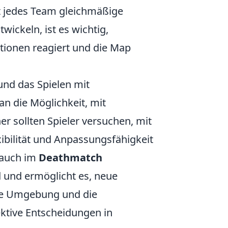
t jedes Team gleichmäßige
ickeln, ist es wichtig,
tionen reagiert und die Map
und das Spielen mit
n die Möglichkeit, mit
r sollten Spieler versuchen, mit
ibilität und Anpassungsfähigkeit
n auch im
Deathmatch
d und ermöglicht es, neue
 die Umgebung und die
ktive Entscheidungen in