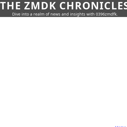
THE ZMDK CHRONICLE
Dive into a realm of news and insights with 0396zmdfk.