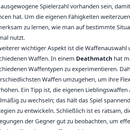
 ausgewogene Spielerzahl vorhanden sein, dami
cen hat. Um die eigenen Fähigkeiten weiterzuentw
erksam zu lernen, wie man auf bestimmte Situa
mal nutzt.
weiterer wichtiger Aspekt ist die Waffenauswahl 
chiedenen Waffen. In einem
Deathmatch
hat ma
chiedenen Waffentypen zu experimentieren. Dahe
rschiedlichsten Waffen umzugehen, um ihre Flex
rhöhen. Ein Tipp ist, die eigenen Lieblingswaffe
lmäßig zu wechseln; das hält das Spiel spannen
tegien zu entwickeln. Schließlich ist es ratsam,
gungen der Gegner gut zu beobachten, um effe