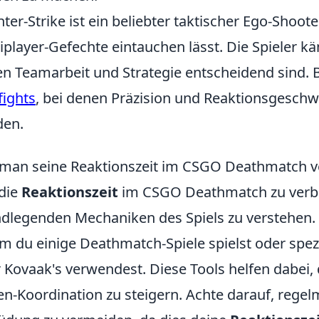
ter-Strike ist ein beliebter taktischer Ego-Shooter
iplayer-Gefechte eintauchen lässt. Die Spieler k
n Teamarbeit und Strategie entscheidend sind.
ights
, bei denen Präzision und Reaktionsgeschwi
den.
man seine Reaktionszeit im CSGO Deathmatch v
die
Reaktionszeit
im CSGO Deathmatch zu verbess
dlegenden Mechaniken des Spiels zu verstehen
m du einige Deathmatch-Spiele spielst oder spez
 Kovaak's verwendest. Diese Tools helfen dabei,
n-Koordination zu steigern. Achte darauf, rege