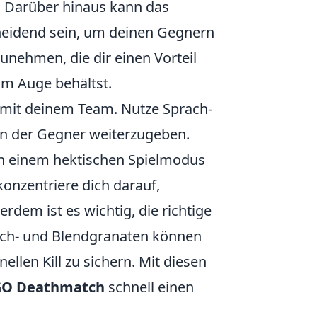
n. Darüber hinaus kann das
heidend sein, um deinen Gegnern
nehmen, die dir einen Vorteil
im Auge behältst.
n mit deinem Team. Nutze Sprach-
en der Gegner weiterzugeben.
n einem hektischen Spielmodus
konzentriere dich darauf,
erdem ist es wichtig, die richtige
uch- und Blendgranaten können
llen Kill zu sichern. Mit diesen
GO Deathmatch
schnell einen