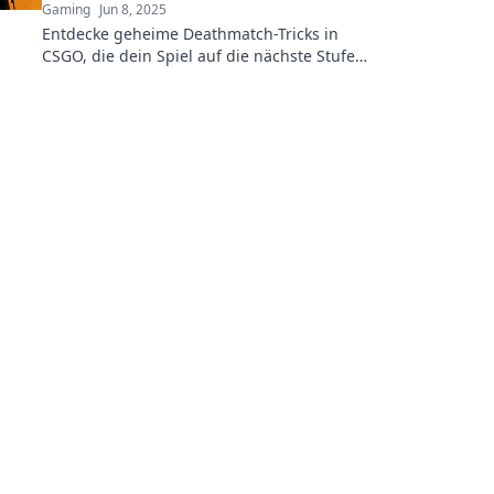
Gaming
Jun 8, 2025
Entdecke geheime Deathmatch-Tricks in
CSGO, die dein Spiel auf die nächste Stufe
heben! Werde zum Killerinstinkt-Experten!