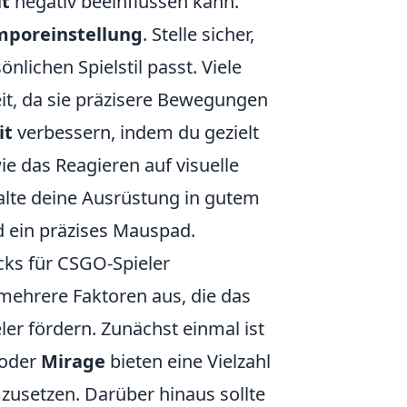
it
negativ beeinflussen kann.
poreinstellung
. Stelle sicher,
lichen Spielstil passt. Viele
eit, da sie präzisere Bewegungen
it
verbessern, indem du gezielt
ie das Reagieren auf visuelle
alte deine Ausrüstung in gutem
d ein präzises Mauspad.
cks für CSGO-Spieler
mehrere Faktoren aus, die das
ler fördern. Zunächst einmal ist
oder
Mirage
bieten eine Vielzahl
zusetzen. Darüber hinaus sollte