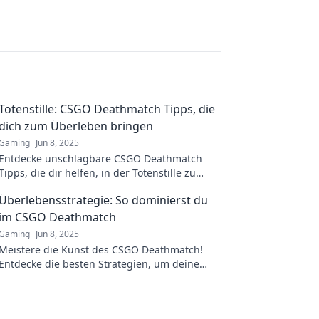
Totenstille: CSGO Deathmatch Tipps, die
dich zum Überleben bringen
Gaming
Jun 8, 2025
Entdecke unschlagbare CSGO Deathmatch
Tipps, die dir helfen, in der Totenstille zu
überleben und deine Gegner zu dominieren!
Überlebensstrategie: So dominierst du
im CSGO Deathmatch
Gaming
Jun 8, 2025
Meistere die Kunst des CSGO Deathmatch!
Entdecke die besten Strategien, um deine
Gegner zu dominieren und zum Champion zu
werden.