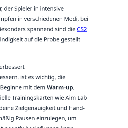
, der Spieler in intensive
ämpfen in verschiedenen Modi, bei
 Besonders spannend sind die
CS2
ndigkeit auf die Probe gestellt
erbessert
ern, ist es wichtig, die
. Beginne mit dem
Warm-up
,
ielle Trainingskarten wie Aim Lab
 deine Zielgenauigkeit und Hand-
lmäßig Pausen einzulegen, um