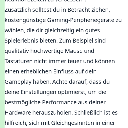
Zusätzlich solltest du in Betracht ziehen,
kostengünstige Gaming-Peripheriegeräte zu
wählen, die dir gleichzeitig ein gutes
Spielerlebnis bieten. Zum Beispiel sind
qualitativ hochwertige Mäuse und
Tastaturen nicht immer teuer und können
einen erheblichen Einfluss auf dein
Gameplay haben. Achte darauf, dass du
deine Einstellungen optimierst, um die
bestmögliche Performance aus deiner
Hardware herauszuholen. Schließlich ist es
hilfreich, sich mit Gleichgesinnten in einer