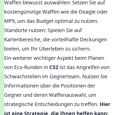
Waffen bewusst auswählen: Setzen Sie auf
kostengünstige Waffen wie die Deagle oder
MP9, um das Budget optimal zu nutzen.
Standorte nutzen: Spielen Sie auf
Kartenbereiche, die vorteilhafte Deckungen
bieten, um Ihr Überleben zu sichern.
Ein weiterer wichtiger Aspekt beim Planen
von Eco-Runden in
CS2
ist das Angreifen von
Schwachstellen im Gegnerteam. Nutzen Sie
Informationen über die Positionen der
Gegner und deren Waffenauswahl, um
strategische Entscheidungen zu treffen.
Hier
ist eine Strategie, die Ihnen helfen kann: