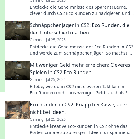
Gaming
Jul 25, 2025
Entdecke die Geheimnisse des Sparens! Lerne,
clever durch CS2 Eco Runden zu navigieren und
optimiere deine Ressourcen.
Schnäppchenjäger in CS2: Eco Runden, die
den Unterschied machen
Gaming
Jul 25, 2025
Entdecke die Geheimnisse der Eco Runden in CS2
und werde zum Schnäppchenjäger! So machst du
den Unterschied im Spiel.
Mit weniger Geld mehr erreichen: Cleveres
Spielen in CS2 Eco Runden
Gaming
Jul 25, 2025
Erlebe, wie du in CS2 mit cleveren Taktiken in
Eco-Runden mehr aus weniger Geld rausholst!
Tipps und Tricks für den Sieg!
Eco Runden in CS2: Knapp bei Kasse, aber
nicht bei Ideen!
Gaming
Jul 25, 2025
Entdecke kreative Eco-Runden in CS2 ohne das
Portemonnaie zu sprengen! Ideen für spannende
Spiele erwarten dich – lass dich inspirieren!