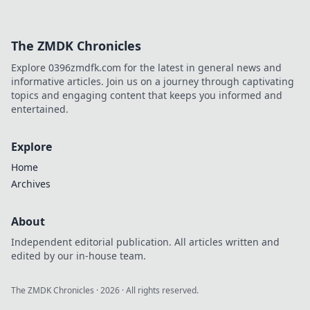
The ZMDK Chronicles
Explore 0396zmdfk.com for the latest in general news and
informative articles. Join us on a journey through captivating
topics and engaging content that keeps you informed and
entertained.
Explore
Home
Archives
About
Independent editorial publication. All articles written and
edited by our in-house team.
The ZMDK Chronicles
·
2026
· All rights reserved.