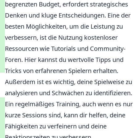
begrenzten Budget, erfordert strategisches
Denken und kluge Entscheidungen. Eine der
besten Möglichkeiten, um die Leistung zu
verbessern, ist die Nutzung kostenloser
Ressourcen wie Tutorials und Community-
Foren. Hier kannst du wertvolle Tipps und
Tricks von erfahrenen Spielern erhalten.
Außerdem ist es wichtig, deine Spielweise zu
analysieren und Schwächen zu identifizieren.
Ein regelmäßiges Training, auch wenn es nur
kurze Sessions sind, kann dir helfen, deine
Fähigkeiten zu verfeinern und deine
Reaktionszeiten zu verbessern.