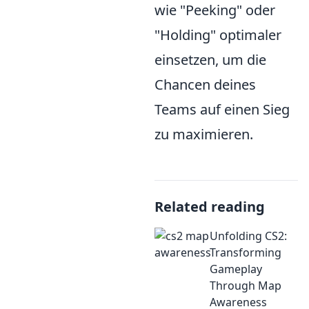
wie "Peeking" oder
"Holding" optimaler
einsetzen, um die
Chancen deines
Teams auf einen Sieg
zu maximieren.
Related reading
Unfolding CS2:
Transforming
Gameplay
Through Map
Awareness