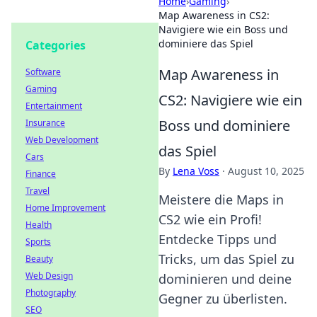
Home
›
Gaming
›
Map Awareness in CS2:
Navigiere wie ein Boss und
dominiere das Spiel
Categories
Map Awareness in
Software
Gaming
CS2: Navigiere wie ein
Entertainment
Boss und dominiere
Insurance
Web Development
das Spiel
Cars
By
Lena Voss
·
August 10, 2025
Finance
Travel
Meistere die Maps in
Home Improvement
CS2 wie ein Profi!
Health
Entdecke Tipps und
Sports
Tricks, um das Spiel zu
Beauty
Web Design
dominieren und deine
Photography
Gegner zu überlisten.
SEO